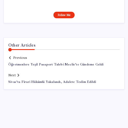
Follow Me
Other Articles
Previous
Öğretmenlere Yeşil Pasaport Talebi Meclis’te Gündeme Geldi
Next
Sivas’ta Firari Hükümlü Yakalandı, Adalete Teslim Edildi