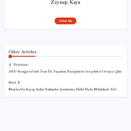
Zeynep Kaya
Follow Me
Other Articles
Previous
ABD Kongresi’nde İran İle Yaşanan Kayıpların Gerçekleri Ortaya Çıktı
Next
Manisa’da Kayıp Şahıs Bulundu: Jandarma Ekibi Hızla Müdahale Etti