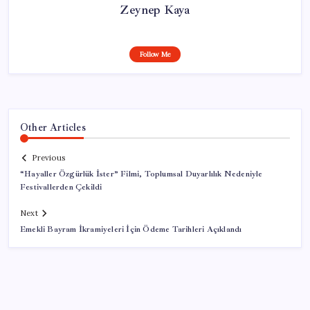
Zeynep Kaya
Follow Me
Other Articles
Previous
“Hayaller Özgürlük İster” Filmi, Toplumsal Duyarlılık Nedeniyle
Festivallerden Çekildi
Next
Emekli Bayram İkramiyeleri İçin Ödeme Tarihleri Açıklandı