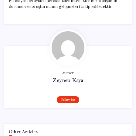
Bu olayın detayları merakla izlenirken, Mehmet Rahşan’ın
durumu ve soruşturmanın gelişmeleri takip edilecektir.
Author
Zeynep Kaya
Follow Me
Other Articles