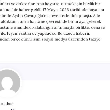
anları ve doktorlar, onu hayatta tutmak için büyük bir
an acı bir haber geldi. 17 Mayıs 2026 tarihinde hayatını
önünde Aydın Çavuşoğlu’nu sevenlerle dolup taştı. Aile
ri aldıktan sonra hastane çevresinde bir araya gelerek
astane önündeki kalabalığın artmasıyla birlikte, cenaze
n ilerleyen saatlerde yapılacak. Bu üzücü haberin
ından birçok ünlü isim sosyal medya üzerinden taziye
Author