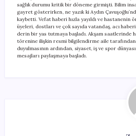
sağlık durumu kritik bir döneme girmişti. Bilim ins
gayret gösterirken, ne yazık ki Aydın Çavuşoğlu’nd
kaybetti. Vefat haberi hızla yayıldı ve hastanenin 
üyeleri, dostları ve çok sayıda vatandaş, acı habe
derin bir yas tutmaya başladı. Akşam saatlerinde h
törenine ilişkin resmi bilgilendirme aile tarafında
duyulmasının ardından, siyaset, iş ve spor dünyas
mesajları paylaşmaya başladı.