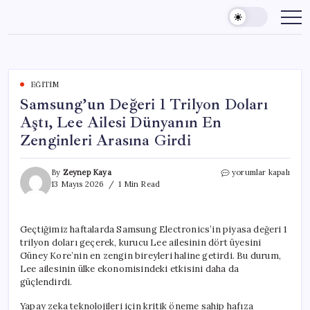
Skip
to
content
EĞITIM
Samsung’un Değeri 1 Trilyon Doları
Aştı, Lee Ailesi Dünyanın En
Zenginleri Arasına Girdi
Samsung’un
By
Zeynep Kaya
yorumlar kapalı
Değeri
13 Mayıs 2026
1 Min Read
1
Trilyon
Doları
Geçtiğimiz haftalarda Samsung Electronics’in piyasa değeri 1
Aştı,
trilyon doları geçerek, kurucu Lee ailesinin dört üyesini
Lee
Ailesi
Güney Kore’nin en zengin bireyleri haline getirdi. Bu durum,
Dünyanın
Lee ailesinin ülke ekonomisindeki etkisini daha da
En
güçlendirdi.
Zenginleri
Arasına
Yapay zeka teknolojileri için kritik öneme sahip hafıza