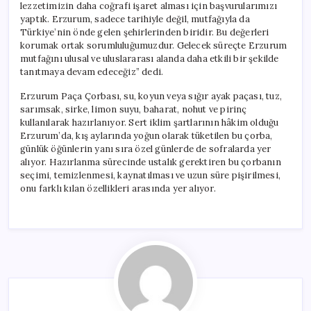
lezzetimizin daha coğrafi işaret alması için başvurularımızı
yaptık. Erzurum, sadece tarihiyle değil, mutfağıyla da
Türkiye’nin önde gelen şehirlerinden biridir. Bu değerleri
korumak ortak sorumluluğumuzdur. Gelecek süreçte Erzurum
mutfağını ulusal ve uluslararası alanda daha etkili bir şekilde
tanıtmaya devam edeceğiz” dedi.
Erzurum Paça Çorbası, su, koyun veya sığır ayak paçası, tuz,
sarımsak, sirke, limon suyu, baharat, nohut ve pirinç
kullanılarak hazırlanıyor. Sert iklim şartlarının hâkim olduğu
Erzurum’da, kış aylarında yoğun olarak tüketilen bu çorba,
günlük öğünlerin yanı sıra özel günlerde de sofralarda yer
alıyor. Hazırlanma sürecinde ustalık gerektiren bu çorbanın
seçimi, temizlenmesi, kaynatılması ve uzun süre pişirilmesi,
onu farklı kılan özellikleri arasında yer alıyor.