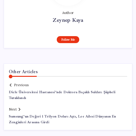
Author
Zeynep Kaya
Follow Me
Other Articles
Previous
Dicle Üniversitesi Hastanesi’nde Doktora Bıçaklı Saldırı: Şüpheli
Tutuklandı
Next
Samsung’un Değeri 1 Trilyon Doları Aştı, Lee Ailesi Dünyanın En
Zenginleri Arasına Girdi