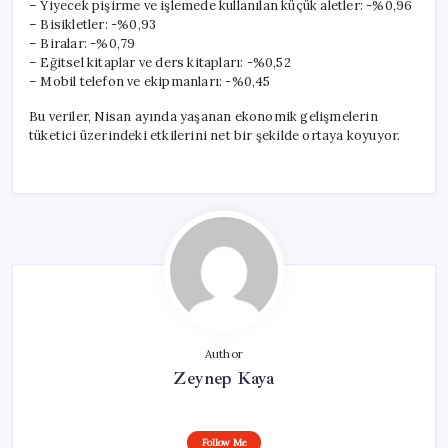
– Yiyecek pişirme ve işlemede kullanılan küçük aletler: -%0,96
– Bisikletler: -%0,93
– Biralar: -%0,79
– Eğitsel kitaplar ve ders kitapları: -%0,52
– Mobil telefon ve ekipmanları: -%0,45
Bu veriler, Nisan ayında yaşanan ekonomik gelişmelerin
tüketici üzerindeki etkilerini net bir şekilde ortaya koyuyor.
Author
Zeynep Kaya
Follow Me