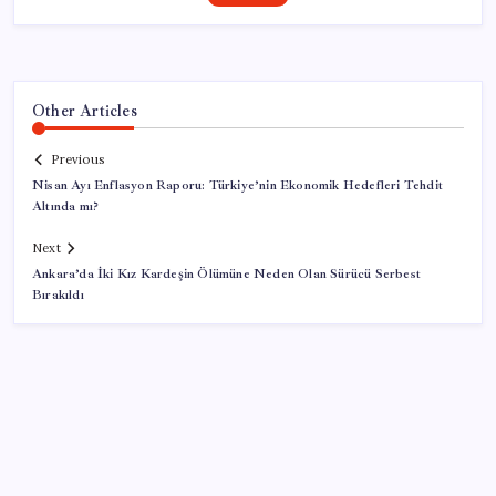
Other Articles
Previous
Nisan Ayı Enflasyon Raporu: Türkiye’nin Ekonomik Hedefleri Tehdit
Altında mı?
Next
Ankara’da İki Kız Kardeşin Ölümüne Neden Olan Sürücü Serbest
Bırakıldı