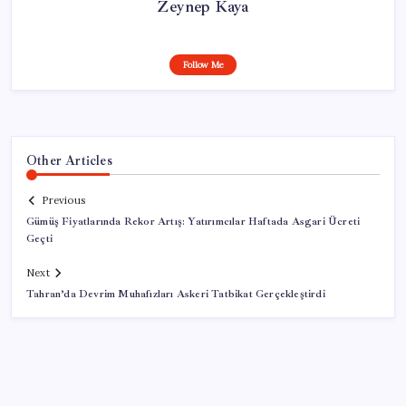
Zeynep Kaya
Follow Me
Other Articles
Previous
Gümüş Fiyatlarında Rekor Artış: Yatırımcılar Haftada Asgari Ücreti
Geçti
Next
Tahran’da Devrim Muhafızları Askeri Tatbikat Gerçekleştirdi