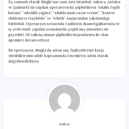
Eş zamanlı olarak Muğla’nın yanı sıra İstanbul, Ankara, Antalya
ve Şanlıurfa’da yapılan operasyonda, şüphelilerin “silahlı örgüt
kurma”, “nitelikli yağma”, “silahla mala zarar verme”, “kasten
öldürmeye teşebbüs” ve “tehdit” suçlarından yakalandığı
bildirildi. Operasyon sırasında zanlıların ikametgahlarında ve
iş yerlerinde yapılan aramalarda çeşitli suç unsurları ele
geçirildi. Gözaltına alınan şüphelilerin jandarma ile olan
işlemleri devam ediyor.
Bu operasyon, Muğla’da artan suç faaliyetlerine karşı
yürütülen mücadele kapsamında önemli bir adım olarak
değerlendiriliyor.
Author