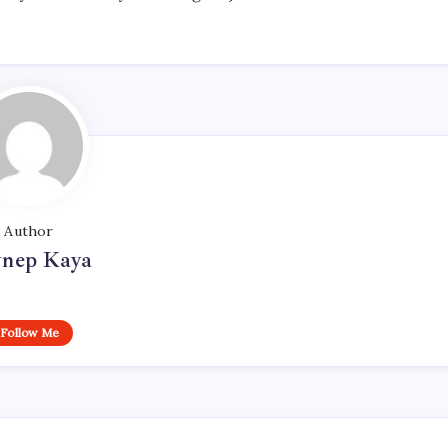
Author
ynep Kaya
Follow Me