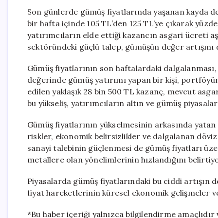
Son günlerde gümüş fiyatlarında yaşanan kayda de
bir hafta içinde 105 TL’den 125 TL’ye çıkarak yüzde
yatırımcıların elde ettiği kazancın asgari ücreti aş
sektöründeki güçlü talep, gümüşün değer artışını 
Gümüş fiyatlarının son haftalardaki dalgalanması, y
değerinde gümüş yatırımı yapan bir kişi, portföyün
edilen yaklaşık 28 bin 500 TL kazanç, mevcut asgar
bu yükseliş, yatırımcıların altın ve gümüş piyasala
Gümüş fiyatlarının yükselmesinin arkasında yatan 
riskler, ekonomik belirsizlikler ve dalgalanan döviz
sanayi talebinin güçlenmesi de gümüş fiyatları üzer
metallere olan yönelimlerinin hızlandığını belirtiyo
Piyasalarda gümüş fiyatlarındaki bu ciddi artışın d
fiyat hareketlerinin küresel ekonomik gelişmeler v
*Bu haber içeriği yalnızca bilgilendirme amaçlıdır 