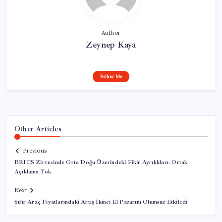
Author
Zeynep Kaya
Follow Me
Other Articles
Previous
BRICS Zirvesinde Orta Doğu Üzerindeki Fikir Ayrılıkları: Ortak
Açıklama Yok
Next
Sıfır Araç Fiyatlarındaki Artış İkinci El Pazarını Olumsuz Etkiledi