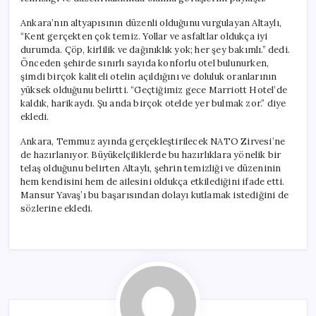
Ankara’nın altyapısının düzenli olduğunu vurgulayan Altaylı,
“Kent gerçekten çok temiz. Yollar ve asfaltlar oldukça iyi
durumda. Çöp, kirlilik ve dağınıklık yok; her şey bakımlı.” dedi.
Önceden şehirde sınırlı sayıda konforlu otel bulunurken,
şimdi birçok kaliteli otelin açıldığını ve doluluk oranlarının
yüksek olduğunu belirtti. “Geçtiğimiz gece Marriott Hotel’de
kaldık, harikaydı. Şu anda birçok otelde yer bulmak zor.” diye
ekledi.
Ankara, Temmuz ayında gerçekleştirilecek NATO Zirvesi’ne
de hazırlanıyor. Büyükelçiliklerde bu hazırlıklara yönelik bir
telaş olduğunu belirten Altaylı, şehrin temizliği ve düzeninin
hem kendisini hem de ailesini oldukça etkilediğini ifade etti.
Mansur Yavaş’ı bu başarısından dolayı kutlamak istediğini de
sözlerine ekledi.