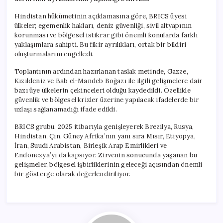
Hindistan hükümetinin açıklamasına göre, BRICS üyesi
ülkeler; egemenlik hakları, deniz güvenliği, sivil altyapının
korunması ve bölgesel istikrar gibi önemli konularda farklı
yaklaşımlara sahipti. Bu fikir ayrılıkları, ortak bir bildiri
oluşturmalarını engelledi.
Toplantının ardından hazırlanan taslak metinde, Gazze,
Kızıldeniz ve Bab el-Mandeb Boğazı ile ilgili gelişmelere dair
bazı üye ülkelerin çekinceleri olduğu kaydedildi. Özellikle
güvenlik ve bölgesel krizler üzerine yapılacak ifadelerde bir
uzlaşı sağlanamadığı ifade edildi.
BRICS grubu, 2025 itibarıyla genişleyerek Brezilya, Rusya,
Hindistan, Çin, Güney Afrika’nın yanı sıra Mısır, Etiyopya,
İran, Suudi Arabistan, Birleşik Arap Emirlikleri ve
Endonezya’yı da kapsıyor. Zirvenin sonucunda yaşanan bu
gelişmeler, bölgesel işbirliklerinin geleceği açısından önemli
bir gösterge olarak değerlendiriliyor.