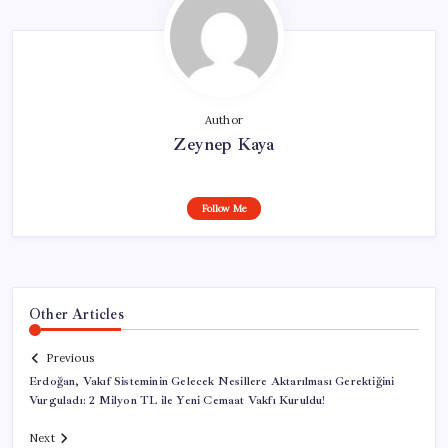
Author
Zeynep Kaya
Follow Me
Other Articles
Previous
Erdoğan, Vakıf Sisteminin Gelecek Nesillere Aktarılması Gerektiğini
Vurguladı: 2 Milyon TL ile Yeni Cemaat Vakfı Kuruldu!
Next