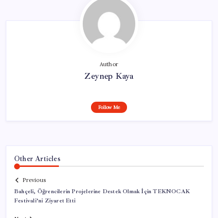
Author
Zeynep Kaya
Follow Me
Other Articles
Previous
Bahçeli, Öğrencilerin Projelerine Destek Olmak İçin TEKNOCAK
Festivali’ni Ziyaret Etti