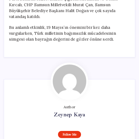
Kırcalı, CHP Samsun Milletvekili Murat Çan, Samsun
Büyükşehir Belediye Başkanı Halit Doğan ve çok sayıda
vatandaş katıldı.
Bu anlamlı etkinlik, 19 Mayıs’ın önemini bir kez daha
vurgularken, Türk milletinin bağımsızlık mücadelesinin
simgesi olan bayrağın değerini de gözler önüne serdi.
Author
Zeynep Kaya
Follow Me