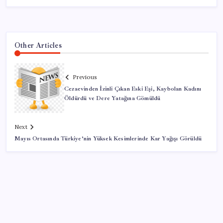
Other Articles
Previous
Cezaevinden İzinli Çıkan Eski Eşi, Kaybolan Kadını
Öldürdü ve Dere Yatağına Gömüldü
Next
Mayıs Ortasında Türkiye’nin Yüksek Kesimlerinde Kar Yağışı Görüldü