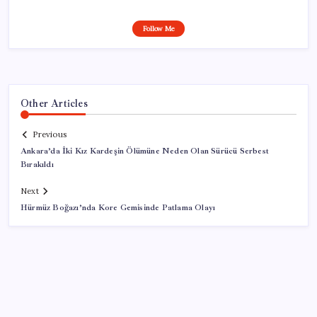
Follow Me
Other Articles
Previous
Ankara’da İki Kız Kardeşin Ölümüne Neden Olan Sürücü Serbest
Bırakıldı
Next
Hürmüz Boğazı’nda Kore Gemisinde Patlama Olayı