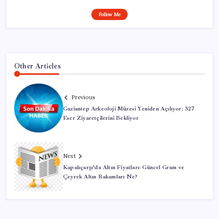
Follow Me
Other Articles
Previous
Gaziantep Arkeoloji Müzesi Yeniden Açılıyor: 327
Eser Ziyaretçilerini Bekliyor
Next
Kapalıçarşı’da Altın Fiyatları: Güncel Gram ve
Çeyrek Altın Rakamları Ne?