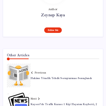
Author
Zeynep Kaya
Follow Me
Other Articles
Previous
Hakime Yönelik Tehdit Soruşturması Sonuçlandı
Next
Kayseri’de Trafik Kazası: 1 Kişi Hayatını Kaybetti, 2