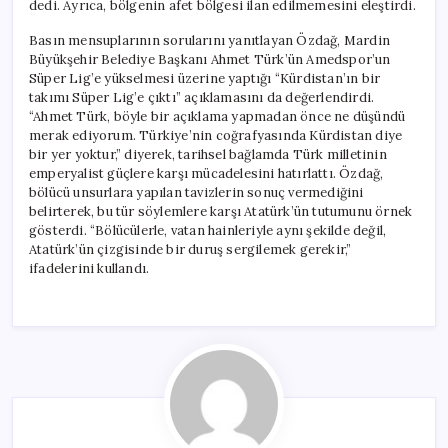
dedi. Ayrıca, bölgenin afet bölgesi ilan edilmemesini eleştirdi.
Basın mensuplarının sorularını yanıtlayan Özdağ, Mardin
Büyükşehir Belediye Başkanı Ahmet Türk’ün Amedspor’un
Süper Lig’e yükselmesi üzerine yaptığı “Kürdistan’ın bir
takımı Süper Lig’e çıktı” açıklamasını da değerlendirdi.
“Ahmet Türk, böyle bir açıklama yapmadan önce ne düşündü
merak ediyorum. Türkiye’nin coğrafyasında Kürdistan diye
bir yer yoktur,” diyerek, tarihsel bağlamda Türk milletinin
emperyalist güçlere karşı mücadelesini hatırlattı. Özdağ,
bölücü unsurlara yapılan tavizlerin sonuç vermediğini
belirterek, bu tür söylemlere karşı Atatürk’ün tutumunu örnek
gösterdi. “Bölücülerle, vatan hainleriyle aynı şekilde değil,
Atatürk’ün çizgisinde bir duruş sergilemek gerekir,”
ifadelerini kullandı.