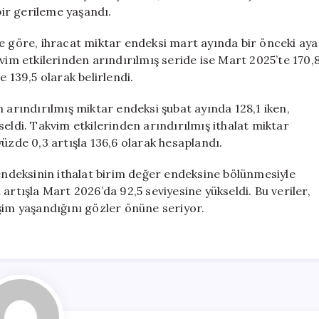
bir gerileme yaşandı.
e göre, ihracat miktar endeksi mart ayında bir önceki aya
vim etkilerinden arındırılmış seride ise Mart 2025’te 170,
 139,5 olarak belirlendi.
 arındırılmış miktar endeksi şubat ayında 128,1 iken,
eldi. Takvim etkilerinden arındırılmış ithalat miktar
üzde 0,3 artışla 136,6 olarak hesaplandı.
 endeksinin ithalat birim değer endeksine bölünmesiyle
artışla Mart 2026’da 92,5 seviyesine yükseldi. Bu veriler,
şim yaşandığını gözler önüne seriyor.