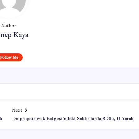
Author
ynep Kaya
Follow Me
Next
dı
Dnipropetrovsk Bölgesi’ndeki Saldırılarda 8 Ölü, 11 Yaralı