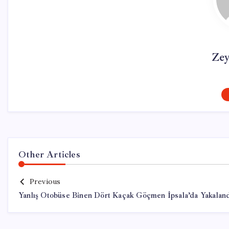
Ze
Other Articles
Previous
Yanlış Otobüse Binen Dört Kaçak Göçmen İpsala’da Yakalan