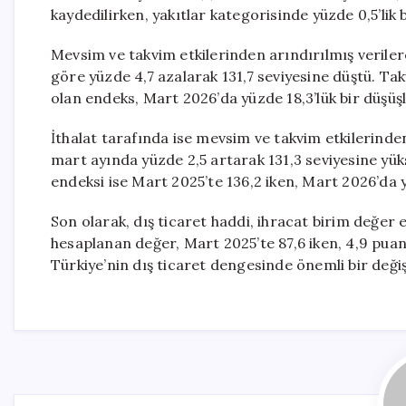
kaydedilirken, yakıtlar kategorisinde yüzde 0,5’lik 
Mevsim ve takvim etkilerinden arındırılmış veriler
göre yüzde 4,7 azalarak 131,7 seviyesine düştü. Tak
olan endeks, Mart 2026’da yüzde 18,3’lük bir düşüşle
İthalat tarafında ise mevsim ve takvim etkilerinden
mart ayında yüzde 2,5 artarak 131,3 seviyesine yüks
endeksi ise Mart 2025’te 136,2 iken, Mart 2026’da y
Son olarak, dış ticaret haddi, ihracat birim değer
hesaplanan değer, Mart 2025’te 87,6 iken, 4,9 puan 
Türkiye’nin dış ticaret dengesinde önemli bir deği