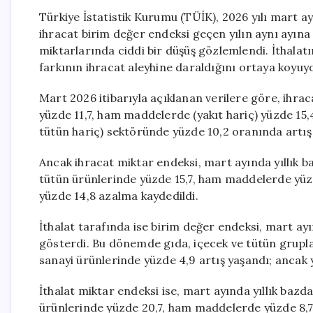
Türkiye İstatistik Kurumu (TÜİK), 2026 yılı mart ayın
ihracat birim değer endeksi geçen yılın aynı ayına
miktarlarında ciddi bir düşüş gözlemlendi. İthalat
farkının ihracat aleyhine daraldığını ortaya koyuy
Mart 2026 itibarıyla açıklanan verilere göre, ihra
yüzde 11,7, ham maddelerde (yakıt hariç) yüzde 15,4
tütün hariç) sektöründe yüzde 10,2 oranında artış 
Ancak ihracat miktar endeksi, mart ayında yıllık b
tütün ürünlerinde yüzde 15,7, ham maddelerde yüzd
yüzde 14,8 azalma kaydedildi.
İthalat tarafında ise birim değer endeksi, mart ay
gösterdi. Bu dönemde gıda, içecek ve tütün grupl
sanayi ürünlerinde yüzde 4,9 artış yaşandı; ancak y
İthalat miktar endeksi ise, mart ayında yıllık bazda
ürünlerinde yüzde 20,7, ham maddelerde yüzde 8,7