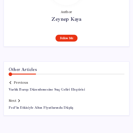
Author
Zeynep Kaya
Follow Me
Other Articles
Previous
Varlık Barışı Düzenlemesine Suç Geliri Eleştirisi
Next
Fed’in Etkisiyle Altın Fiyatlarında Düşüş