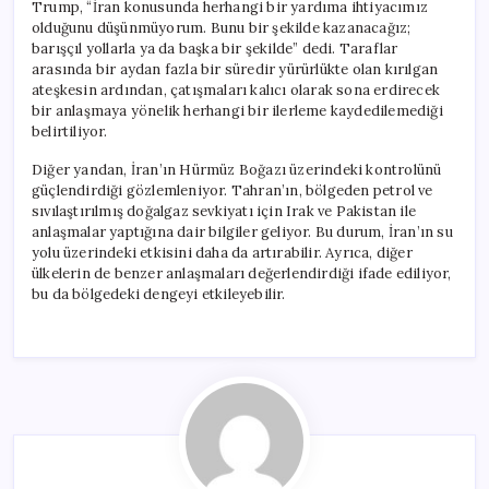
Trump, “İran konusunda herhangi bir yardıma ihtiyacımız
olduğunu düşünmüyorum. Bunu bir şekilde kazanacağız;
barışçıl yollarla ya da başka bir şekilde” dedi. Taraflar
arasında bir aydan fazla bir süredir yürürlükte olan kırılgan
ateşkesin ardından, çatışmaları kalıcı olarak sona erdirecek
bir anlaşmaya yönelik herhangi bir ilerleme kaydedilemediği
belirtiliyor.
Diğer yandan, İran’ın Hürmüz Boğazı üzerindeki kontrolünü
güçlendirdiği gözlemleniyor. Tahran’ın, bölgeden petrol ve
sıvılaştırılmış doğalgaz sevkiyatı için Irak ve Pakistan ile
anlaşmalar yaptığına dair bilgiler geliyor. Bu durum, İran’ın su
yolu üzerindeki etkisini daha da artırabilir. Ayrıca, diğer
ülkelerin de benzer anlaşmaları değerlendirdiği ifade ediliyor,
bu da bölgedeki dengeyi etkileyebilir.