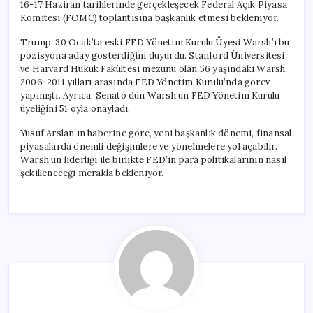
16-17 Haziran tarihlerinde gerçekleşecek Federal Açık Piyasa
Komitesi (FOMC) toplantısına başkanlık etmesi bekleniyor.
Trump, 30 Ocak’ta eski FED Yönetim Kurulu Üyesi Warsh’ı bu
pozisyona aday gösterdiğini duyurdu. Stanford Üniversitesi
ve Harvard Hukuk Fakültesi mezunu olan 56 yaşındaki Warsh,
2006-2011 yılları arasında FED Yönetim Kurulu’nda görev
yapmıştı. Ayrıca, Senato dün Warsh’un FED Yönetim Kurulu
üyeliğini 51 oyla onayladı.
Yusuf Arslan’ın haberine göre, yeni başkanlık dönemi, finansal
piyasalarda önemli değişimlere ve yönelmelere yol açabilir.
Warsh’un liderliği ile birlikte FED’in para politikalarının nasıl
şekilleneceği merakla bekleniyor.