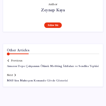
Author
Zeynep Kaya
Follow Me
Other Articles
Previous
Amazon Depo Çalışanının Ölümü: Mobbing İddiaları ve Sendika Tepkisi
Next
MSB’den Muhteşem Komando Gövde Gösterisi