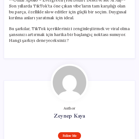
**Omar Apollo – Evergreen (You Didn’t Deserve Me At All)**
Son yıllarda TikTok’ta öne çıkan vibe’ların tam karşılığı olan
bu parça, özellikle slow editler için güçlü bir seçim. Duygusal
kırılma anları yaratmak için ideal.
Bu şarkılar, TikTok içeriklerinizi zenginleştirmek ve viral olma
şansınızı artırmak için harika bir başlangıç noktası sunuyor.
Hangi şarkıyı deneyeceksiniz?
Author
Zeynep Kaya
Follow Me