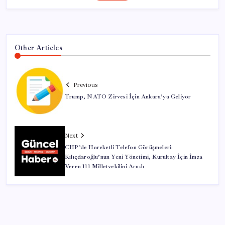
Other Articles
Previous
Trump, NATO Zirvesi İçin Ankara’ya Geliyor
Next
CHP’de Hareketli Telefon Görüşmeleri:
Kılıçdaroğlu’nun Yeni Yönetimi, Kurultay İçin İmza
Veren 111 Milletvekilini Aradı