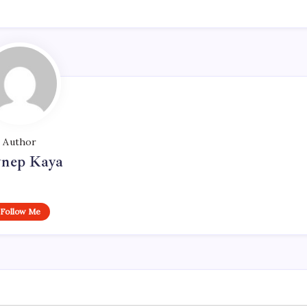
Author
ynep Kaya
Follow Me