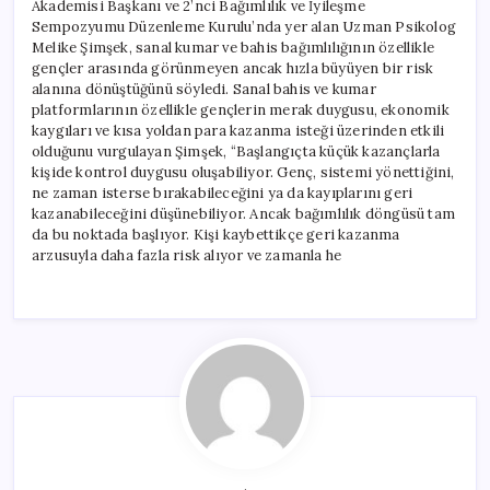
Akademisi Başkanı ve 2’nci Bağımlılık ve İyileşme
Sempozyumu Düzenleme Kurulu’nda yer alan Uzman Psikolog
Melike Şimşek, sanal kumar ve bahis bağımlılığının özellikle
gençler arasında görünmeyen ancak hızla büyüyen bir risk
alanına dönüştüğünü söyledi. Sanal bahis ve kumar
platformlarının özellikle gençlerin merak duygusu, ekonomik
kaygıları ve kısa yoldan para kazanma isteği üzerinden etkili
olduğunu vurgulayan Şimşek, “Başlangıçta küçük kazançlarla
kişide kontrol duygusu oluşabiliyor. Genç, sistemi yönettiğini,
ne zaman isterse bırakabileceğini ya da kayıplarını geri
kazanabileceğini düşünebiliyor. Ancak bağımlılık döngüsü tam
da bu noktada başlıyor. Kişi kaybettikçe geri kazanma
arzusuyla daha fazla risk alıyor ve zamanla he