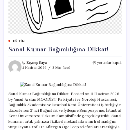
EĞITIM
Sanal Kumar Bağımlılığına Dikkat!
Sanal
By
Zeynep Kaya
yorumlar kapalı
Kumar
11 Haziran 2026
3 Min Read
Bağımlılığına
Dikkat!
için
Sanal Kumar Bağımlılığına Dikkat! Posted on 11 Haziran 2026
by Yusuf Arslan MOODİST Psikiyatri ve Nöroloji Hastanesi,
Bağımlılık Akademisi ve İstanbul Kent Üniversitesi iş birliğiyle
düzenlenen 2’nci Bağımlılık ve İyileşme Sempozyumu, İstanbul
Kent Üniversitesi Taksim Kampüsü’nde gerçekleştirildi. Sanal
kumarın artık yalnızca fiziksel mekanlarla sınırlı olmadığını
vurgulayan Prof. Dr. Kültegin Ögel, cep telefonları aracılığıyla