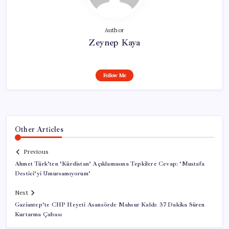
Author
Zeynep Kaya
Follow Me
Other Articles
Previous
Ahmet Türk’ten ‘Kürdistan’ Açıklamasına Tepkilere Cevap: ‘Mustafa
Destici’yi Umursamıyorum’
Next
Gaziantep’te CHP Heyeti Asansörde Mahsur Kaldı: 37 Dakika Süren
Kurtarma Çabası