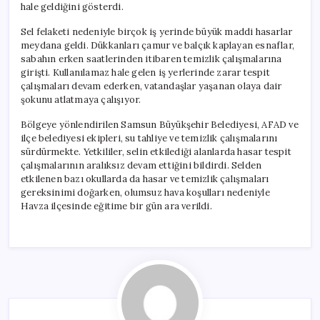
hale geldiğini gösterdi.
Sel felaketi nedeniyle birçok iş yerinde büyük maddi hasarlar
meydana geldi. Dükkanları çamur ve balçık kaplayan esnaflar,
sabahın erken saatlerinden itibaren temizlik çalışmalarına
girişti. Kullanılamaz hale gelen iş yerlerinde zarar tespit
çalışmaları devam ederken, vatandaşlar yaşanan olaya dair
şokunu atlatmaya çalışıyor.
Bölgeye yönlendirilen Samsun Büyükşehir Belediyesi, AFAD ve
ilçe belediyesi ekipleri, su tahliye ve temizlik çalışmalarını
sürdürmekte. Yetkililer, selin etkilediği alanlarda hasar tespit
çalışmalarının aralıksız devam ettiğini bildirdi. Selden
etkilenen bazı okullarda da hasar ve temizlik çalışmaları
gereksinimi doğarken, olumsuz hava koşulları nedeniyle
Havza ilçesinde eğitime bir gün ara verildi.