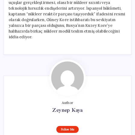
uçuşlar gerçekleştirmesi, olası bir nükleer sızıntı veya
teknolojik hırsızlık endişelerini artırıyor. İspanyol hükümeti,
kaptanın “nükleer reaktör parçası taşıyorduk” ifadesini resmi
olarak doğrularken, Güney Kore istihbaratı bu sevkiyatın
yalnızca bir parçası olduğunu, Rusya’nın Kuzey Kore’ye
halihazırda birkaç nükleer modül teslim etmiş olabileceğini
iddia ediyor.
Author
Zeynep Kaya
Follow Me