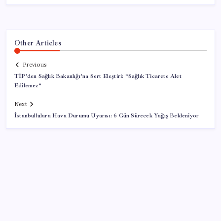
Other Articles
Previous
TİP’den Sağlık Bakanlığı’na Sert Eleştiri: “Sağlık Ticarete Alet
Edilemez”
Next
İstanbullulara Hava Durumu Uyarısı: 6 Gün Sürecek Yağış Bekleniyor