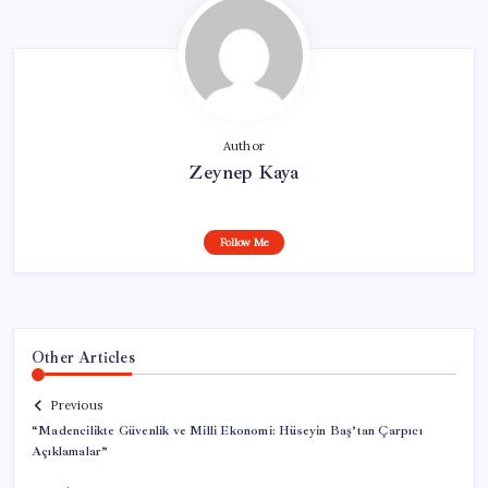
Author
Zeynep Kaya
Follow Me
Other Articles
Previous
“Madencilikte Güvenlik ve Milli Ekonomi: Hüseyin Baş’tan Çarpıcı
Açıklamalar”