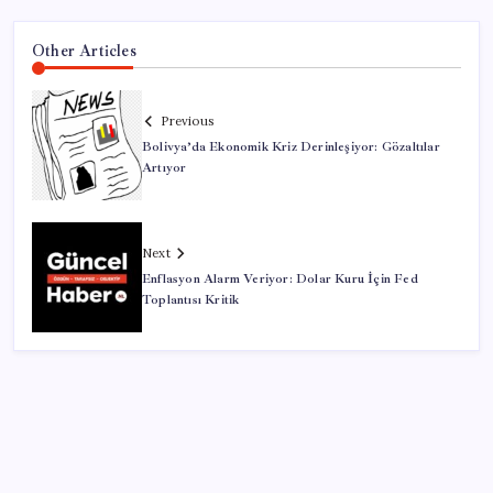
Other Articles
Previous
Bolivya’da Ekonomik Kriz Derinleşiyor: Gözaltılar
Artıyor
Next
Enflasyon Alarm Veriyor: Dolar Kuru İçin Fed
Toplantısı Kritik