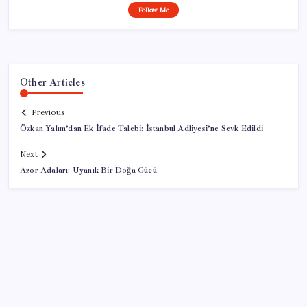
Follow Me
Other Articles
Previous
Özkan Yalım’dan Ek İfade Talebi: İstanbul Adliyesi’ne Sevk Edildi
Next
Azor Adaları: Uyanık Bir Doğa Gücü