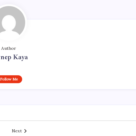
Author
ynep Kaya
Follow Me
Next