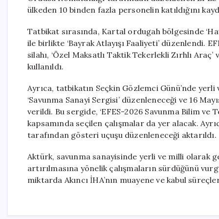
ülkeden 10 binden fazla personelin katıldığını kayd
Tatbikat sırasında, Kartal ordugah bölgesinde ‘H
ile birlikte ‘Bayrak Atlayışı Faaliyeti’ düzenlendi.
silahı, ‘Özel Maksatlı Taktik Tekerlekli Zırhlı Araç’ v
kullanıldı.
Ayrıca, tatbikatın Seçkin Gözlemci Günü’nde yerli 
‘Savunma Sanayi Sergisi’ düzenleneceği ve 16 Mayıs
verildi. Bu sergide, ‘EFES-2026 Savunma Bilim ve Te
kapsamında seçilen çalışmalar da yer alacak. Ayrıc
tarafından gösteri uçuşu düzenleneceği aktarıldı.
Aktürk, savunma sanayisinde yerli ve milli olarak ge
artırılmasına yönelik çalışmaların sürdüğünü vurg
miktarda Akıncı İHA’nın muayene ve kabul süreçleri