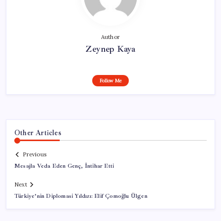
Author
Zeynep Kaya
Follow Me
Other Articles
Previous
Mesajla Veda Eden Genç, İntihar Etti
Next
Türkiye’nin Diplomasi Yıldızı: Elif Çomoğlu Ülgen