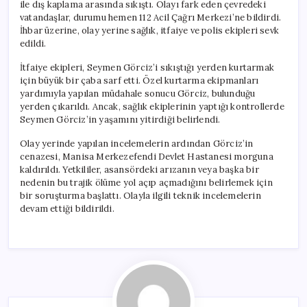
ile dış kaplama arasında sıkıştı. Olayı fark eden çevredeki
vatandaşlar, durumu hemen 112 Acil Çağrı Merkezi’ne bildirdi.
İhbar üzerine, olay yerine sağlık, itfaiye ve polis ekipleri sevk
edildi.
İtfaiye ekipleri, Seymen Görciz’i sıkıştığı yerden kurtarmak
için büyük bir çaba sarf etti. Özel kurtarma ekipmanları
yardımıyla yapılan müdahale sonucu Görciz, bulunduğu
yerden çıkarıldı. Ancak, sağlık ekiplerinin yaptığı kontrollerde
Seymen Görciz’in yaşamını yitirdiği belirlendi.
Olay yerinde yapılan incelemelerin ardından Görciz’in
cenazesi, Manisa Merkezefendi Devlet Hastanesi morguna
kaldırıldı. Yetkililer, asansördeki arızanın veya başka bir
nedenin bu trajik ölüme yol açıp açmadığını belirlemek için
bir soruşturma başlattı. Olayla ilgili teknik incelemelerin
devam ettiği bildirildi.