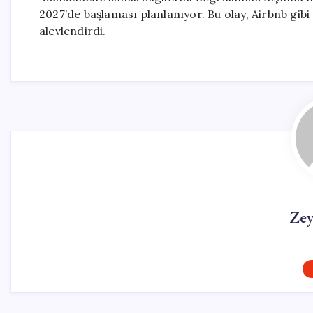
2027’de başlaması planlanıyor. Bu olay, Airbnb gib
alevlendirdi.
Ze