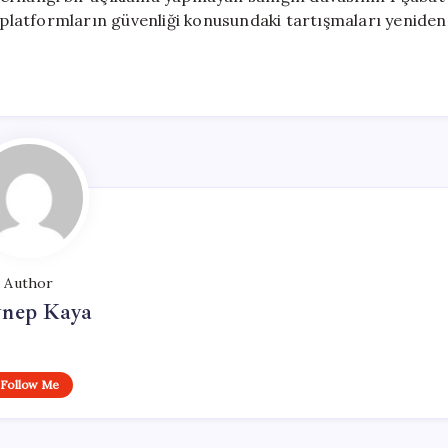
i platformların güvenliği konusundaki tartışmaları yeniden
Author
ynep Kaya
Follow Me