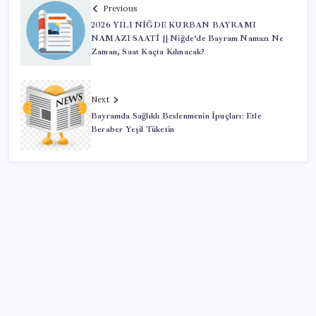
Previous
2026 YILI NİĞDE KURBAN BAYRAMI
NAMAZI SAATİ || Niğde’de Bayram Namazı Ne
Zaman, Saat Kaçta Kılınacak?
Next
Bayramda Sağlıklı Beslenmenin İpuçları: Etle
Beraber Yeşil Tüketin
SON YAZILAR