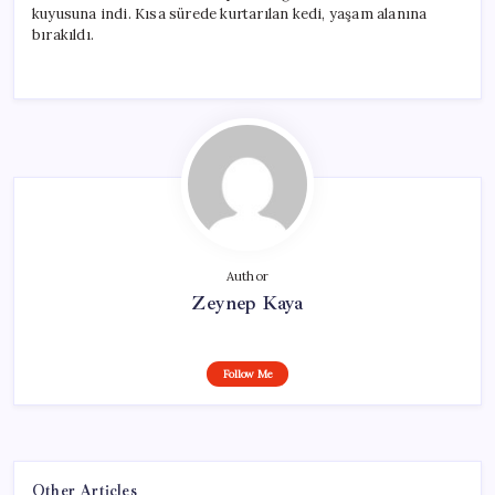
kuyusuna indi. Kısa sürede kurtarılan kedi, yaşam alanına
bırakıldı.
Author
Zeynep Kaya
Follow Me
Other Articles