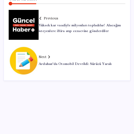
Previous
Yüksek kar vaadiyle milyonları topladılar! Alacağını
isteyenlere iftira atıp cezaevine gönderdiler
Next
Ardahan’da Otomobil Devrildi: Sürücü Yaralı