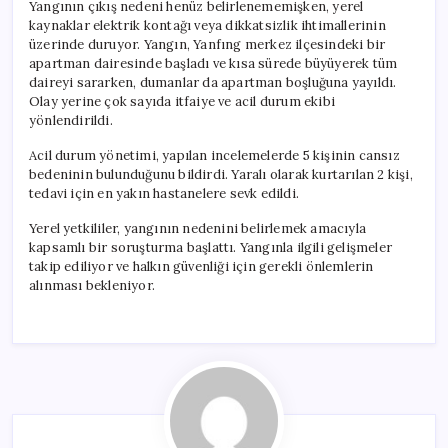
Yangının çıkış nedeni henüz belirlenememişken, yerel
kaynaklar elektrik kontağı veya dikkatsizlik ihtimallerinin
üzerinde duruyor. Yangın, Yanfıng merkez ilçesindeki bir
apartman dairesinde başladı ve kısa sürede büyüyerek tüm
daireyi sararken, dumanlar da apartman boşluğuna yayıldı.
Olay yerine çok sayıda itfaiye ve acil durum ekibi
yönlendirildi.
Acil durum yönetimi, yapılan incelemelerde 5 kişinin cansız
bedeninin bulunduğunu bildirdi. Yaralı olarak kurtarılan 2 kişi,
tedavi için en yakın hastanelere sevk edildi.
Yerel yetkililer, yangının nedenini belirlemek amacıyla
kapsamlı bir soruşturma başlattı. Yangınla ilgili gelişmeler
takip ediliyor ve halkın güvenliği için gerekli önlemlerin
alınması bekleniyor.