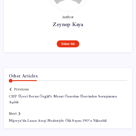
Author
Zeynep Kaya
Follow Me
Other Articles
Previous
CHP Üyesi Berna Özgül’e Mesut Özarslan Üzerinden Soruşturma
Açıldı
Next
Nijerya’da Lassa Ateşi Nedeniyle Ölü Sayısı 190’a Yükseldi