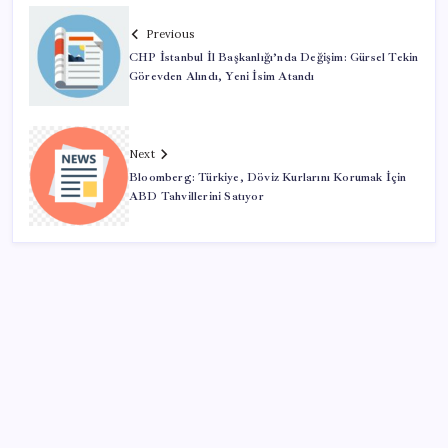
Previous
CHP İstanbul İl Başkanlığı’nda Değişim: Gürsel Tekin
Görevden Alındı, Yeni İsim Atandı
Next
Bloomberg: Türkiye, Döviz Kurlarını Korumak İçin
ABD Tahvillerini Satıyor
SON YAZILAR