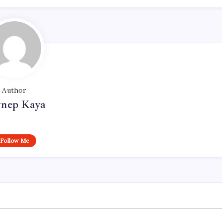
Author
ynep Kaya
Follow Me