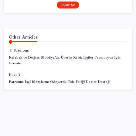
Follow Me
Other Articles
Previous
Kelebek ve Doğtaş Mobilya’da Üretim Krizi: İşçiler Promosyon İçin
Grevde
Next
Patronun İşçi Maaşlarını Ödeyerek Elde Ettiği Devlet Desteği