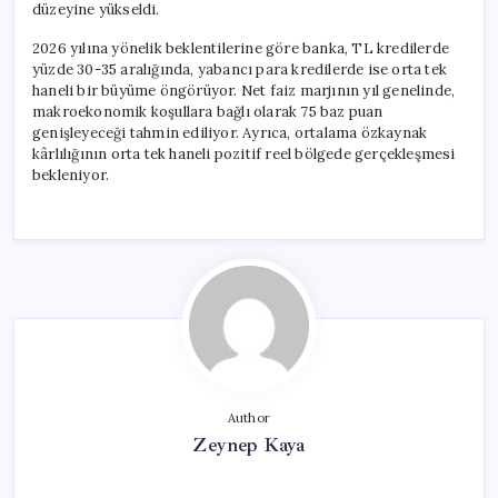
düzeyine yükseldi.
2026 yılına yönelik beklentilerine göre banka, TL kredilerde
yüzde 30-35 aralığında, yabancı para kredilerde ise orta tek
haneli bir büyüme öngörüyor. Net faiz marjının yıl genelinde,
makroekonomik koşullara bağlı olarak 75 baz puan
genişleyeceği tahmin ediliyor. Ayrıca, ortalama özkaynak
kârlılığının orta tek haneli pozitif reel bölgede gerçekleşmesi
bekleniyor.
Author
Zeynep Kaya