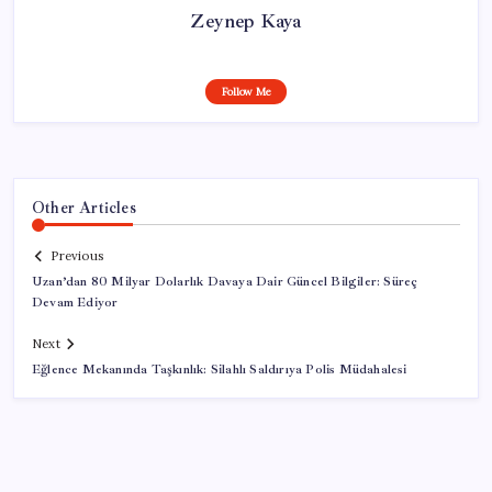
Zeynep Kaya
Follow Me
Other Articles
Previous
Uzan’dan 80 Milyar Dolarlık Davaya Dair Güncel Bilgiler: Süreç
Devam Ediyor
Next
Eğlence Mekanında Taşkınlık: Silahlı Saldırıya Polis Müdahalesi