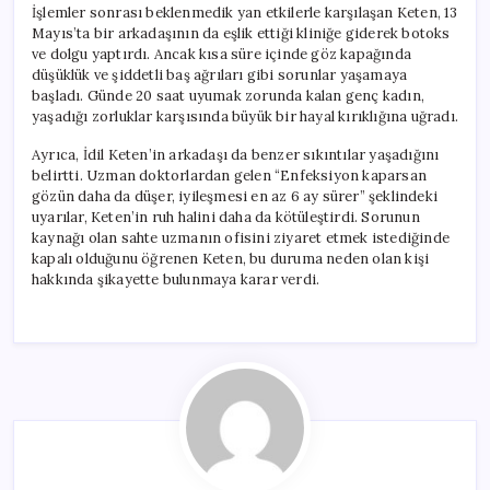
İşlemler sonrası beklenmedik yan etkilerle karşılaşan Keten, 13
Mayıs’ta bir arkadaşının da eşlik ettiği kliniğe giderek botoks
ve dolgu yaptırdı. Ancak kısa süre içinde göz kapağında
düşüklük ve şiddetli baş ağrıları gibi sorunlar yaşamaya
başladı. Günde 20 saat uyumak zorunda kalan genç kadın,
yaşadığı zorluklar karşısında büyük bir hayal kırıklığına uğradı.
Ayrıca, İdil Keten’in arkadaşı da benzer sıkıntılar yaşadığını
belirtti. Uzman doktorlardan gelen “Enfeksiyon kaparsan
gözün daha da düşer, iyileşmesi en az 6 ay sürer” şeklindeki
uyarılar, Keten’in ruh halini daha da kötüleştirdi. Sorunun
kaynağı olan sahte uzmanın ofisini ziyaret etmek istediğinde
kapalı olduğunu öğrenen Keten, bu duruma neden olan kişi
hakkında şikayette bulunmaya karar verdi.