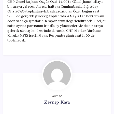
CHP Genel Başkanı Özgür Özel, 14.00’te Gümüşhane halkıyla
bir araya gelecek. Ayrıca, haftaya Cumhurbaşkanlığı Aday
Ofisi (CAO) toplantısıyla başlayacak olan Özel, bugün saat
12.00’de gerçekleştireceği toplantıda 4 Mayıs’tan beri devam
eden saha çalışmalarının raporlarını değerlendirecek. Özel, bu
hafta ayrıca partisinin üst düzey yöneticileriyle de bir araya
gelerek stratejiler üzerinde duracak. CHP Merkez Yürütme
Kurulu (MYK) ise 21 Mayıs Perşembe günü saat 11.00’de
toplanacak.
Author
Zeynep Kaya