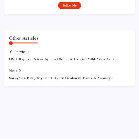
Follow Me
Other Articles
Previous
OSD Raporu: Nisan Ayında Otomotiv Üretimi Yıllık %5,3 Arttı
Next
Saray’dan Bahçeli’ye Sert Uyarı: Öcalan ile Pazarlık Yapmayın