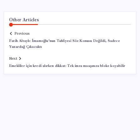
Other Articles
Previous
Fatih Altaylı: İmamoğlu’nun Tahliyesi Söz Konusu Değildi, Sadece
Yanardağ Çıkacaktı
Next
Emekliler için kredi alırken dikkat: Tek imza maaşınıza bloke koyabilir
SON YAZILAR