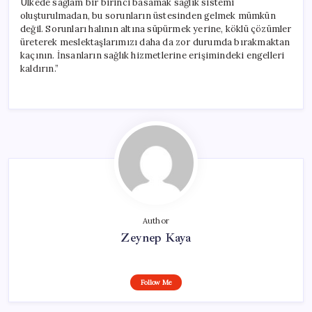
Ülkede sağlam bir birinci basamak sağlık sistemi
oluşturulmadan, bu sorunların üstesinden gelmek mümkün
değil. Sorunları halının altına süpürmek yerine, köklü çözümler
üreterek meslektaşlarımızı daha da zor durumda bırakmaktan
kaçının. İnsanların sağlık hizmetlerine erişimindeki engelleri
kaldırın.”
Author
Zeynep Kaya
Follow Me