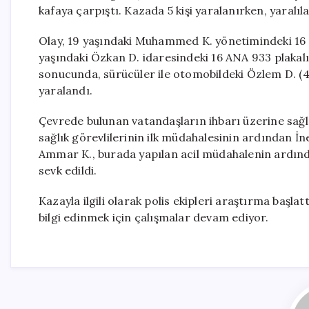
kafaya çarpıştı. Kazada 5 kişi yaralanırken, yaralıl
Olay, 19 yaşındaki Muhammed K. yönetimindeki 16 
yaşındaki Özkan D. idaresindeki 16 ANA 933 plakal
sonucunda, sürücüler ile otomobildeki Özlem D. (42
yaralandı.
Çevrede bulunan vatandaşların ihbarı üzerine sağlık 
sağlık görevlilerinin ilk müdahalesinin ardından İ
Ammar K., burada yapılan acil müdahalenin ardınd
sevk edildi.
Kazayla ilgili olarak polis ekipleri araştırma başla
bilgi edinmek için çalışmalar devam ediyor.