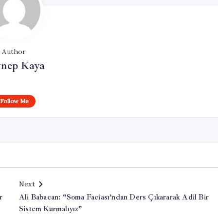
Author
ynep Kaya
Follow Me
Next
r
Ali Babacan: “Soma Faciası’ndan Ders Çıkararak Adil Bir
Sistem Kurmalıyız”