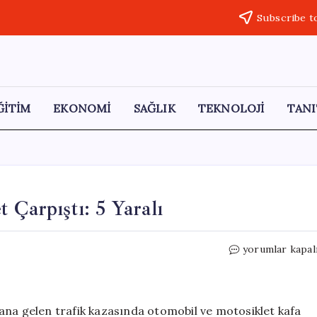
Subscribe t
ĞİTİM
EKONOMİ
SAĞLIK
TEKNOLOJİ
TANI
 Çarpıştı: 5 Yaralı
Bursa’da
yorumlar kapal
Otomobil
ve
Motosiklet
Çarpıştı:
ana gelen trafik kazasında otomobil ve motosiklet kafa