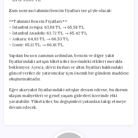
Zam sonrası tahmini benzin fiyatları ise şöyle olacak:
**Tahmini Benzin Fiyatları:**
– İstanbul Avrupa: 63,88 TL → 65,58 TL
– İstanbul Anadolu: 63,72 TL → 65,42 TL
– Ankara: 64,83 TL → 66,53 TL
– İzmir: 65,11 TL → 66,81 TL
Yapılan bu son zammın ardından, benzin ve diğer yakıt
fiyatlarındaki artışın tüketiciler üzerindeki etkileri merakla
bekleniyor. Ayrıca, döviz kurları ve altın fiyatları hakkındaki
güncel veriler de yatırımcılar için önemli bir gündem maddesi
oluşturmaktadır.
Eğer akaryakıt fiyatlarındaki artışlar devam ederse, bu durum
ulaşım maliyetleri ve genel yaşam giderleri üzerinde etki
yaratabilir. Tüketiciler, bu değişimleri yakından takip etmeye
devam edecek.