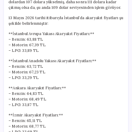
dolardan 107 dolara yükselmiş, daha sonra 111 dolara kadar
çıkmış olsa da, şu anda 109 dolar seviyesinden işlem görüyor.
13 Mayıs 2026 tarihi itibarıyla İstanbul’da akaryakıt fiyatları şu
şekilde belirlenmiştir:
**İstanbul Avrupa Yakası Akaryakıt Fiyatları:**
– Benzin: 63,88 TL
– Motorin: 67,39 TL
– LPG: 33,89 TL
**İstanbul Anadolu Yakası Akaryakıt Fiyatları:**
– Benzin: 63,72 TL
– Motorin: 67,23 TL
– LPG: 33,29 TL
**Ankara Akaryakıt Fiyatları:**
– Benzin: 64,83 TL
– Motorin: 68,49 TL
– LPG: 33,87 TL
**İzmir Akaryakıt Fiyatları:**
– Benzin: 65,11 TL
– Motorin: 68,77 TL
– LPG: 33,69 TL