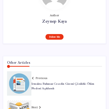
Author
Zeynep Kaya
Follow Me
Other Articles
Previous
Irmakta Bulunan Cesedin Gizemi Çözüldü: Ölüm
Nedeni Açıklandı
Next