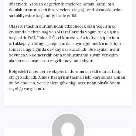
düzenledi. Yapılan değerlendirmelerde Almus Barajı’nın
doluluk oranının kritik seviyelere ulaştığı ve dolusavaklardan
su tahliyesine başlandığı ifade edildi.
Olası bir taşkın durumundan etkilenecek olan Yeşilırmak
kıyısında, nehrin sağ ve sol taraflarında yoğun bir çalışma
başlatıldı. DSİ, Tokat İl Özel İdaresi ve belediye ekiplerinin
ortaklaşa yürüttüğü çalışmalarda, suyun gücünü kırmak için
tonlarca ağırlığında dev kayalar kullanıldı. Bu kayalar, nehir
boyunca 9 kilometrelik bir hat oluşturarak suyun yerleşim
alanlarına ulaşmasını engellemeyi amaçlıyor.
Bölgedeki önlemler ve ekiplerin durumu sürekli olarak takip
ettiği bildirildi. Almus Barajı’nın taşma riski karşısında alınan
bu önlemlerin, yerel halkın güvenliği açısından büyük önem
taşıdığı vurgulandı.