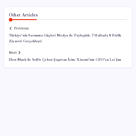
Other Articles
Previous
Türkiye’nin Savunma Güçleri Medya ile Paylaşıldı: 7 Haftada 8 Birlik
Ziyareti Gerçekleşti
Next
Elon Musk ile Selfie Çeken Şaşırtan İsim: Xiaomi’nin CEO’su Lei Jun
SON YAZILAR