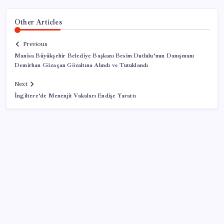
Other Articles
Previous
Manisa Büyükşehir Belediye Başkanı Besim Dutlulu’nun Danışmanı
Demirhan Gözaçan Gözaltına Alındı ve Tutuklandı
Next
İngiltere’de Menenjit Vakaları Endişe Yarattı
SON YAZILAR