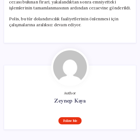
cezası bulunan firari, yakalandıktan sonra emniyetteki
işlemlerinin tamamlanmasının ardından cezaevine gönderildi.
Polis, bu tür dolandırıcılık faaliyetlerinin önlenmesi için
çalışmalarına aralıksız devam ediyor.
Author
Zeynep Kaya
Follow Me