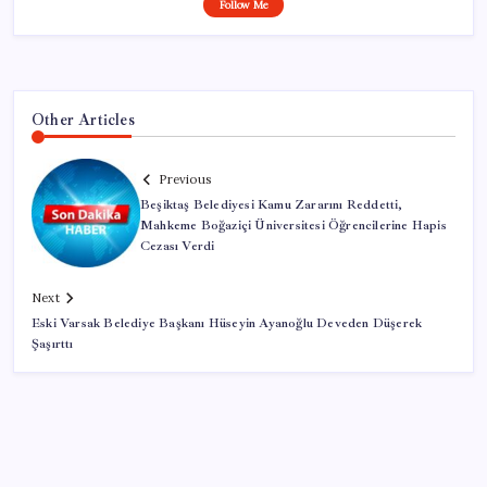
Follow Me
Other Articles
Previous
Beşiktaş Belediyesi Kamu Zararını Reddetti,
Mahkeme Boğaziçi Üniversitesi Öğrencilerine Hapis
Cezası Verdi
Next
Eski Varsak Belediye Başkanı Hüseyin Ayanoğlu Deveden Düşerek
Şaşırttı