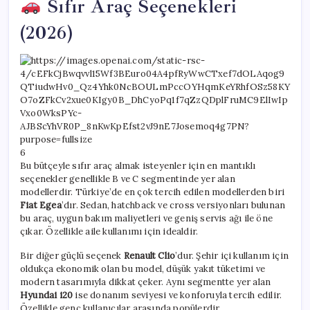
Sıfır Araç Seçenekleri
(2026)
6
Bu bütçeyle sıfır araç almak isteyenler için en mantıklı
seçenekler genellikle B ve C segmentinde yer alan
modellerdir. Türkiye’de en çok tercih edilen modellerden biri
Fiat Egea
’dır. Sedan, hatchback ve cross versiyonları bulunan
bu araç, uygun bakım maliyetleri ve geniş servis ağı ile öne
çıkar. Özellikle aile kullanımı için idealdir.
Bir diğer güçlü seçenek
Renault Clio
’dur. Şehir içi kullanım için
oldukça ekonomik olan bu model, düşük yakıt tüketimi ve
modern tasarımıyla dikkat çeker. Aynı segmentte yer alan
Hyundai i20
ise donanım seviyesi ve konforuyla tercih edilir.
Özellikle genç kullanıcılar arasında popülerdir.