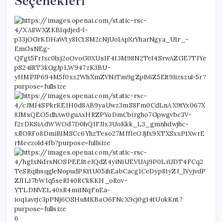
Seçenekleri
6