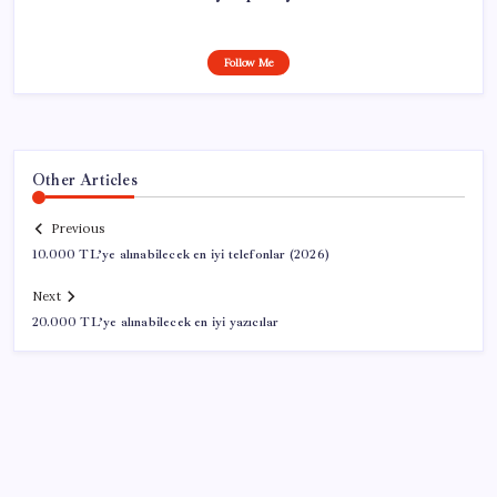
Follow Me
Other Articles
Previous
10.000 TL’ye alınabilecek en iyi telefonlar (2026)
Next
20.000 TL’ye alınabilecek en iyi yazıcılar