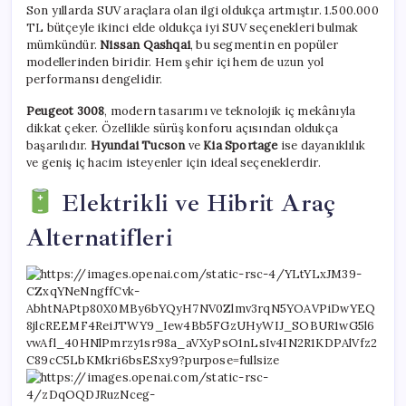
Son yıllarda SUV araçlara olan ilgi oldukça artmıştır. 1.500.000
TL bütçeyle ikinci elde oldukça iyi SUV seçenekleri bulmak
mümkündür.
Nissan Qashqai
, bu segmentin en popüler
modellerinden biridir. Hem şehir içi hem de uzun yol
performansı dengelidir.
Peugeot 3008
, modern tasarımı ve teknolojik iç mekânıyla
dikkat çeker. Özellikle sürüş konforu açısından oldukça
başarılıdır.
Hyundai Tucson
ve
Kia Sportage
ise dayanıklılık
ve geniş iç hacim isteyenler için ideal seçeneklerdir.
Elektrikli ve Hibrit Araç
Alternatifleri