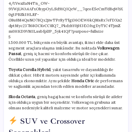
5
1.500.000 TL bütçenin en büyük avantajı, ikinci elde daha üst
segment araçlara ulaşma imkânıdır. Bu noktada
Volkswagen
Passat
, geniş iç hacmi ve konforlu sürüşü ile öne çıkar.
Özellikle uzun yol yapanlar için oldukça ideal bir modeldir.
Toyota Corolla Hybrid
, yakıt tasarrufu ve dayanıklılığı ile
dikkat çeker. Hibrit motoru sayesinde şehir içi kullanımda
oldukça ekonomiktir. Aynı şekilde
Honda Civic
de performans
ve sağlamlık açısından tercih edilen modeller arasındadır.
Skoda Octavia
, geniş bagaj hacmi ve konforlu sürüşü ile aileler
için oldukça uygun bir seçenektir. Volkswagen grubuna ait
olması nedeniyle kaliteli malzeme ve motor seçenekleri sunar.
SUV ve Crossover