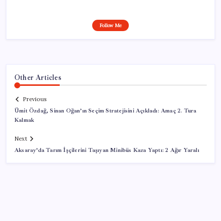
Follow Me
Other Articles
Previous
Ümit Özdağ, Sinan Oğan’ın Seçim Stratejisini Açıkladı: Amaç 2. Tura
Kalmak
Next
Aksaray’da Tarım İşçilerini Taşıyan Minibüs Kaza Yaptı: 2 Ağır Yaralı